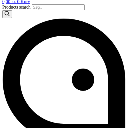
0,00
kr.
0
Kurv
Products search