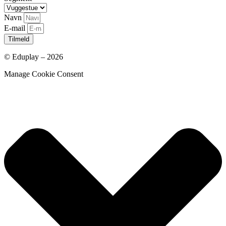
Navn
E-mail
Tilmeld
© Eduplay – 2026
Manage Cookie Consent