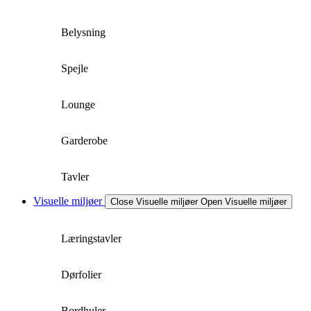
Belysning
Spejle
Lounge
Garderobe
Tavler
Visuelle miljøer
Close Visuelle miljøer
Open Visuelle miljøer
Læringstavler
Dørfolier
Bordhuler