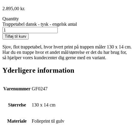
2.895,00
kr.
Quantity
Trappetabel dansk - tysk - engelsk antal
Tilføj til kurv
Sjov, flot trappetabel, hvor hvert print på trappen måler 130 x 14 cm.
Har du en trappe hvor et andet mål/størrelse er det du har brug for,
så hjælper vores kundecenter dig gerne med en variant.
Yderligere information
Varenummer
GF0247
Størrelse
130 x 14 cm
Materiale
Folieprint til gulv