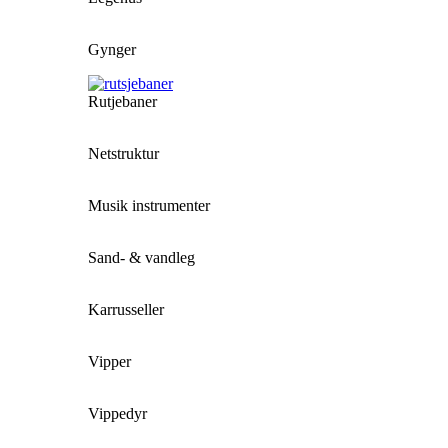
Gynger
Rutjebaner
Netstruktur
Musik instrumenter
Sand- & vandleg
Karrusseller
Vipper
Vippedyr