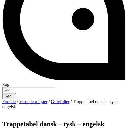
Søg
Søg..
Forside
/
Visuelle miljøer
/
Gulvfolier
/ Trappetabel dansk – tysk –
engelsk
Trappetabel dansk – tysk – engelsk