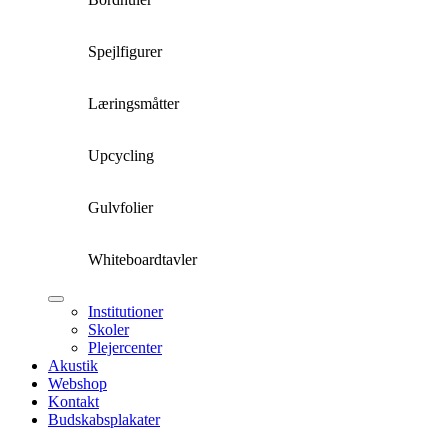
Spejlfigurer
Læringsmåtter
Upcycling
Gulvfolier
Whiteboardtavler
Institutioner
Skoler
Plejercenter
Akustik
Webshop
Kontakt
Budskabsplakater