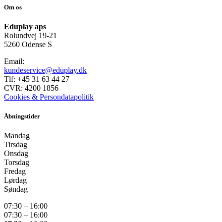
Om os
Eduplay aps
Rolundvej 19-21
5260 Odense S
Email:
kundeservice@eduplay.dk
Tlf: +45 31 63 44 27
CVR: 4200 1856
Cookies & Persondatapolitik
Åbningstider
Mandag
Tirsdag
Onsdag
Torsdag
Fredag
Lørdag
Søndag
07:30 – 16:00
07:30 – 16:00