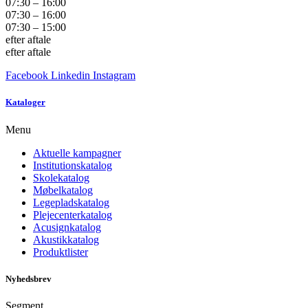
07:30 – 16:00
07:30 – 16:00
07:30 – 15:00
efter aftale
efter aftale
Facebook
Linkedin
Instagram
Kataloger
Menu
Aktuelle kampagner
Institutionskatalog
Skolekatalog
Møbelkatalog
Legepladskatalog
Plejecenterkatalog
Acusignkatalog
Akustikkatalog
Produktlister
Nyhedsbrev
Segment