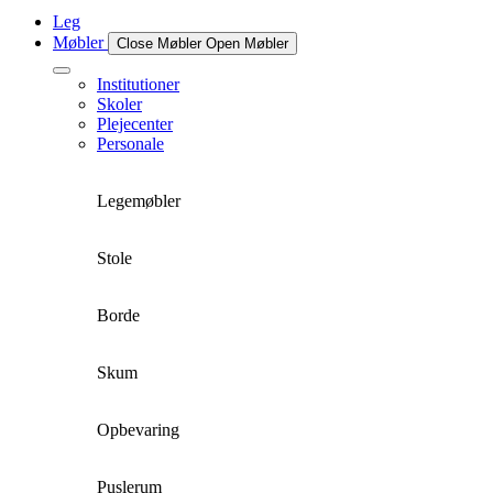
Leg
Møbler
Close Møbler
Open Møbler
Institutioner
Skoler
Plejecenter
Personale
Legemøbler
Stole
Borde
Skum
Opbevaring
Puslerum