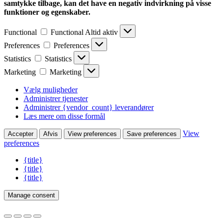
samtykke tilbage, kan det have en negativ indvirkning på visse
funktioner og egenskaber.
Functional
Functional
Altid aktiv
Preferences
Preferences
Statistics
Statistics
Marketing
Marketing
Vælg muligheder
Administrer tjenester
Administrer {vendor_count} leverandører
Læs mere om disse formål
View
Accepter
Afvis
View preferences
Save preferences
preferences
{title}
{title}
{title}
Manage consent