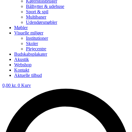
Kørerstolsbruger
Bålhytter & udehuse
Sport & spil
Multibaner
Udendørsmøbler
Møbler
Visuelle miljøer
Institutioner
Skoler
Plejecentre
Budskabsplakater
Akustik
Webshop
Kontakt
Aktuelle tilbud
0,00
kr.
0
Kurv