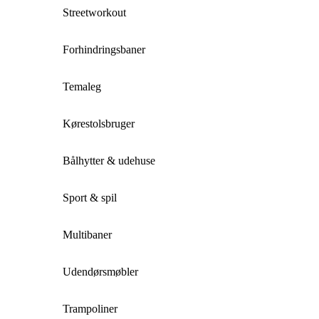
Streetworkout
Forhindringsbaner
Temaleg
Kørestolsbruger
Bålhytter & udehuse
Sport & spil
Multibaner
Udendørsmøbler
Trampoliner