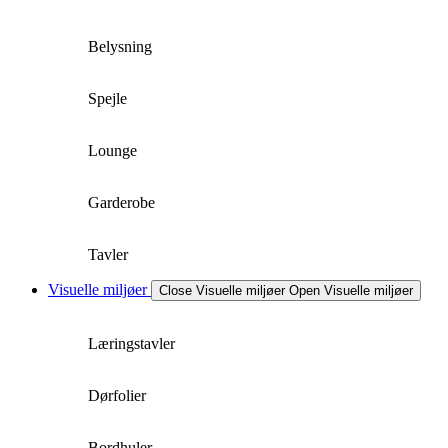
Belysning
Spejle
Lounge
Garderobe
Tavler
Visuelle miljøer
Close Visuelle miljøer
Open Visuelle miljøer
Læringstavler
Dørfolier
Bordhuler