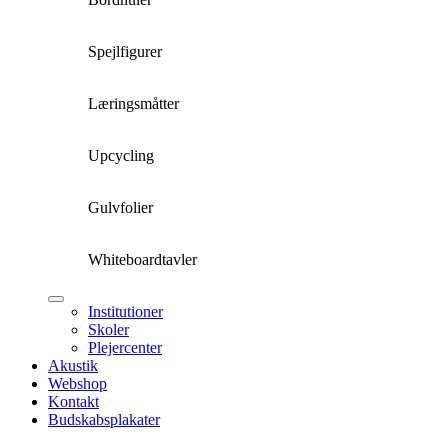
Spejlfigurer
Læringsmåtter
Upcycling
Gulvfolier
Whiteboardtavler
Institutioner
Skoler
Plejercenter
Akustik
Webshop
Kontakt
Budskabsplakater