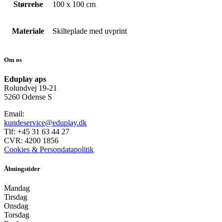
Størrelse
100 x 100 cm
Materiale
Skilteplade med uvprint
Om os
Eduplay aps
Rolundvej 19-21
5260 Odense S
Email:
kundeservice@eduplay.dk
Tlf: +45 31 63 44 27
CVR: 4200 1856
Cookies & Persondatapolitik
Åbningstider
Mandag
Tirsdag
Onsdag
Torsdag