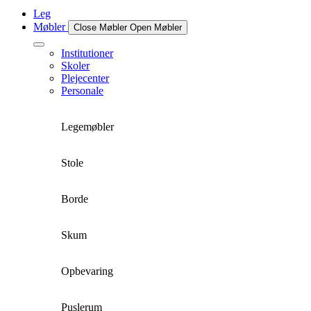
Leg
Møbler
Close Møbler
Open Møbler
Institutioner
Skoler
Plejecenter
Personale
Legemøbler
Stole
Borde
Skum
Opbevaring
Puslerum