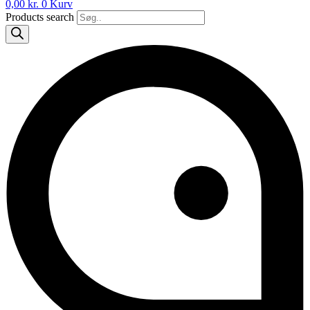
0,00
kr.
0
Kurv
Products search