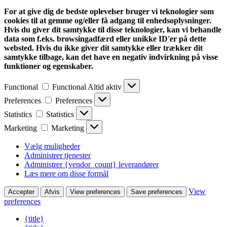
For at give dig de bedste oplevelser bruger vi teknologier som
cookies til at gemme og/eller få adgang til enhedsoplysninger.
Hvis du giver dit samtykke til disse teknologier, kan vi behandle
data som f.eks. browsingadfærd eller unikke ID'er på dette
websted. Hvis du ikke giver dit samtykke eller trækker dit
samtykke tilbage, kan det have en negativ indvirkning på visse
funktioner og egenskaber.
Functional
Functional
Altid aktiv
Preferences
Preferences
Statistics
Statistics
Marketing
Marketing
Vælg muligheder
Administrer tjenester
Administrer {vendor_count} leverandører
Læs mere om disse formål
View
Accepter
Afvis
View preferences
Save preferences
preferences
{title}