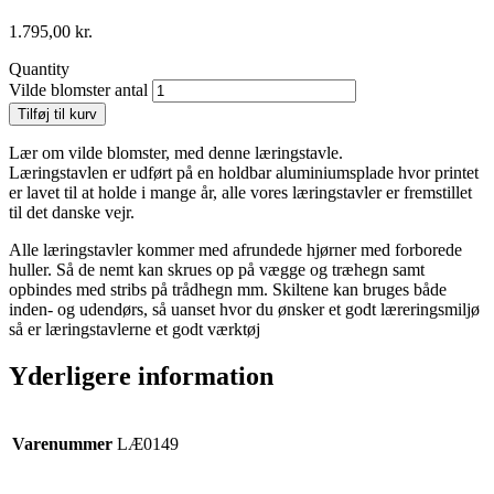
1.795,00
kr.
Quantity
Vilde blomster antal
Tilføj til kurv
Lær om vilde blomster, med denne læringstavle.
Læringstavlen er udført på en holdbar aluminiumsplade hvor printet
er lavet til at holde i mange år, alle vores læringstavler er fremstillet
til det danske vejr.
Alle læringstavler kommer med afrundede hjørner med forborede
huller. Så de nemt kan skrues op på vægge og træhegn samt
opbindes med stribs på trådhegn mm. Skiltene kan bruges både
inden- og udendørs, så uanset hvor du ønsker et godt læreringsmiljø
så er læringstavlerne et godt værktøj
Yderligere information
Varenummer
LÆ0149