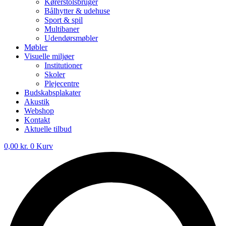
Kørerstolsbruger
Bålhytter & udehuse
Sport & spil
Multibaner
Udendørsmøbler
Møbler
Visuelle miljøer
Institutioner
Skoler
Plejecentre
Budskabsplakater
Akustik
Webshop
Kontakt
Aktuelle tilbud
0,00
kr.
0
Kurv