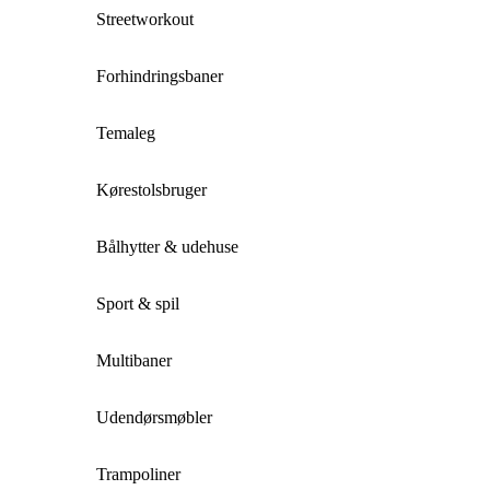
Streetworkout
Forhindringsbaner
Temaleg
Kørestolsbruger
Bålhytter & udehuse
Sport & spil
Multibaner
Udendørsmøbler
Trampoliner