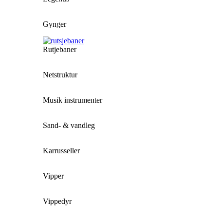
Gynger
Rutjebaner
Netstruktur
Musik instrumenter
Sand- & vandleg
Karrusseller
Vipper
Vippedyr