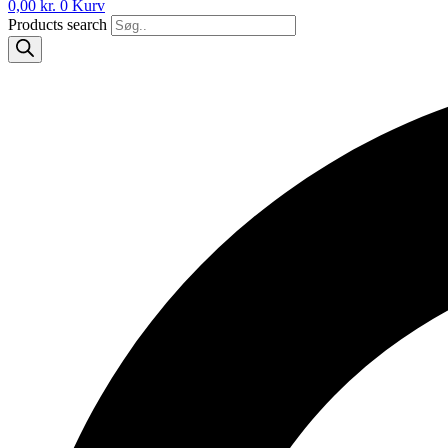
0,00
kr.
0
Kurv
Products search