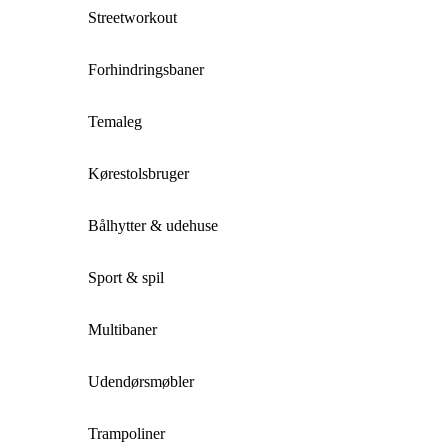
Streetworkout
Forhindringsbaner
Temaleg
Kørestolsbruger
Bålhytter & udehuse
Sport & spil
Multibaner
Udendørsmøbler
Trampoliner