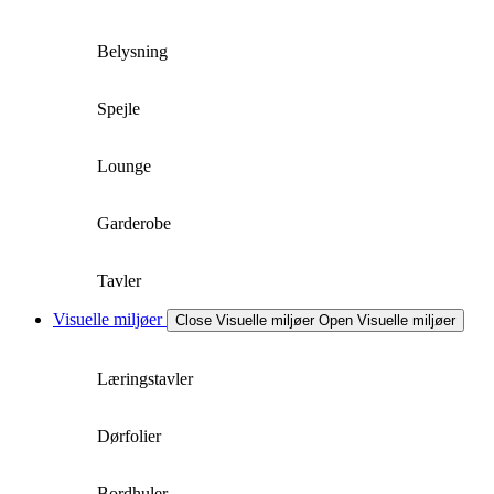
Belysning
Spejle
Lounge
Garderobe
Tavler
Visuelle miljøer
Close Visuelle miljøer
Open Visuelle miljøer
Læringstavler
Dørfolier
Bordhuler