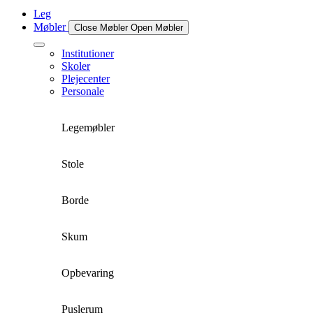
Leg
Møbler
Close Møbler
Open Møbler
Institutioner
Skoler
Plejecenter
Personale
Legemøbler
Stole
Borde
Skum
Opbevaring
Puslerum