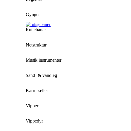
Gynger
Rutjebaner
Netstruktur
Musik instrumenter
Sand- & vandleg
Karrusseller
Vipper
Vippedyr