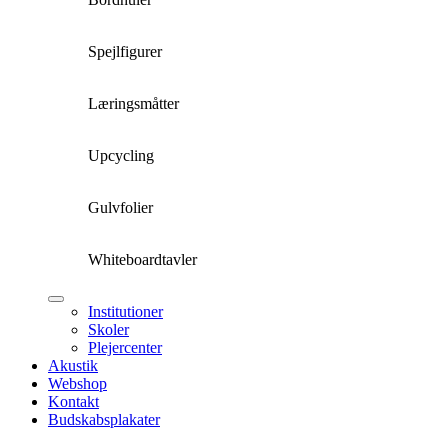
Spejlfigurer
Læringsmåtter
Upcycling
Gulvfolier
Whiteboardtavler
Institutioner
Skoler
Plejercenter
Akustik
Webshop
Kontakt
Budskabsplakater