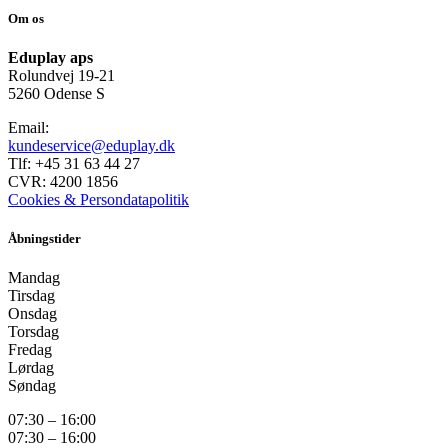
Om os
Eduplay aps
Rolundvej 19-21
5260 Odense S
Email:
kundeservice@eduplay.dk
Tlf: +45 31 63 44 27
CVR: 4200 1856
Cookies & Persondatapolitik
Åbningstider
Mandag
Tirsdag
Onsdag
Torsdag
Fredag
Lørdag
Søndag
07:30 – 16:00
07:30 – 16:00