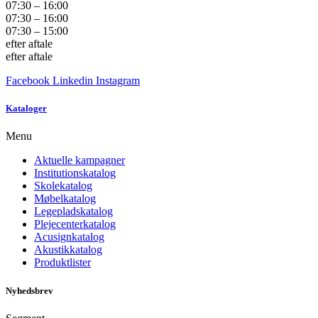
07:30 – 16:00
07:30 – 16:00
07:30 – 15:00
efter aftale
efter aftale
Facebook
Linkedin
Instagram
Kataloger
Menu
Aktuelle kampagner
Institutionskatalog
Skolekatalog
Møbelkatalog
Legepladskatalog
Plejecenterkatalog
Acusignkatalog
Akustikkatalog
Produktlister
Nyhedsbrev