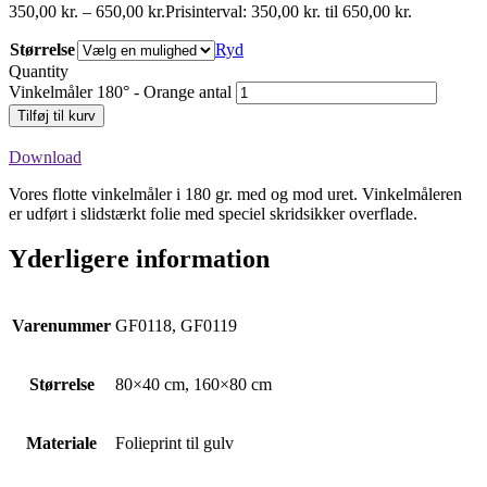
350,00
kr.
–
650,00
kr.
Prisinterval: 350,00 kr. til 650,00 kr.
Størrelse
Ryd
Quantity
Vinkelmåler 180° - Orange antal
Tilføj til kurv
Download
Vores flotte vinkelmåler i 180 gr. med og mod uret. Vinkelmåleren
er udført i slidstærkt folie med speciel skridsikker overflade.
Yderligere information
Varenummer
GF0118, GF0119
Størrelse
80×40 cm, 160×80 cm
Materiale
Folieprint til gulv