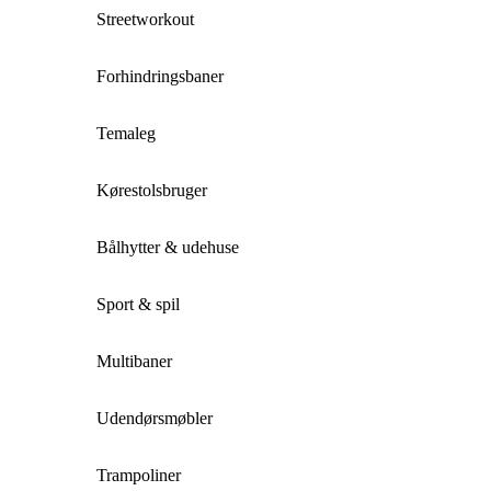
Streetworkout
Forhindringsbaner
Temaleg
Kørestolsbruger
Bålhytter & udehuse
Sport & spil
Multibaner
Udendørsmøbler
Trampoliner