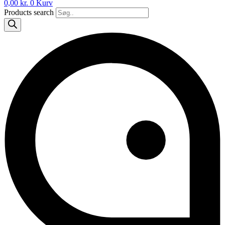
0,00
kr.
0
Kurv
Products search