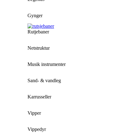
Gynger
Rutjebaner
Netstruktur
Musik instrumenter
Sand- & vandleg
Karrusseller
Vipper
Vippedyr