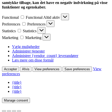
samtykke tilbage, kan det have en negativ indvirkning på visse
funktioner og egenskaber.
Functional
Functional
Altid aktiv
Preferences
Preferences
Statistics
Statistics
Marketing
Marketing
Vælg muligheder
Administrer tjenester
Administrer {vendor_count} leverandører
Læs mere om disse formål
View
Accepter
Afvis
View preferences
Save preferences
preferences
{title}
{title}
{title}
Manage consent