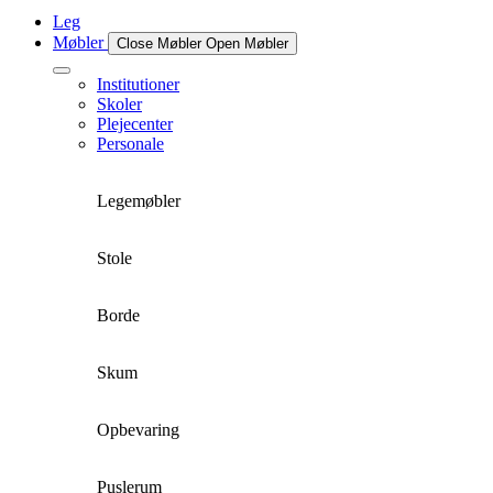
Leg
Møbler
Close Møbler
Open Møbler
Institutioner
Skoler
Plejecenter
Personale
Legemøbler
Stole
Borde
Skum
Opbevaring
Puslerum