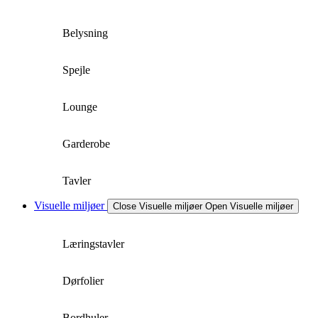
Belysning
Spejle
Lounge
Garderobe
Tavler
Visuelle miljøer
Close Visuelle miljøer
Open Visuelle miljøer
Læringstavler
Dørfolier
Bordhuler