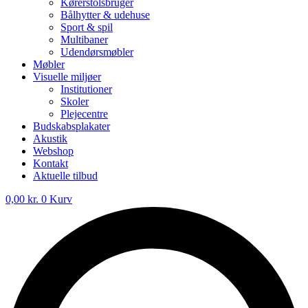
Kørerstolsbruger
Bålhytter & udehuse
Sport & spil
Multibaner
Udendørsmøbler
Møbler
Visuelle miljøer
Institutioner
Skoler
Plejecentre
Budskabsplakater
Akustik
Webshop
Kontakt
Aktuelle tilbud
0,00
kr.
0
Kurv