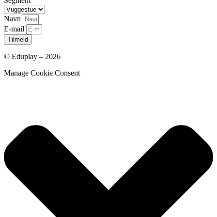
Segment
Navn
E-mail
Tilmeld
© Eduplay – 2026
Manage Cookie Consent