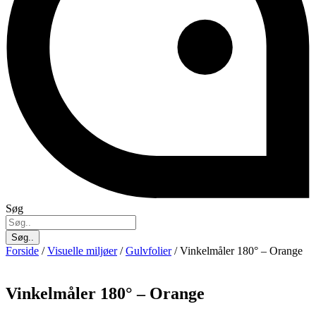
Søg
Søg..
Forside
/
Visuelle miljøer
/
Gulvfolier
/ Vinkelmåler 180° – Orange
Vinkelmåler 180° – Orange