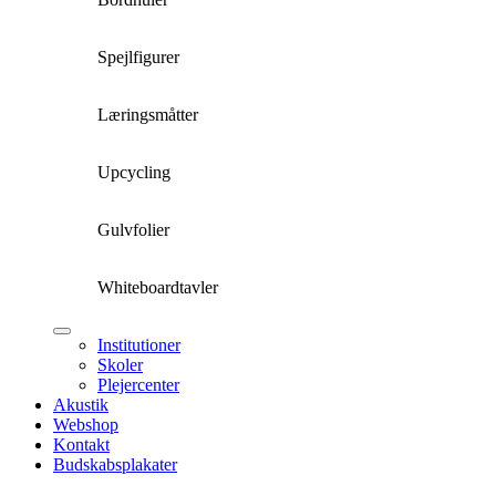
Spejlfigurer
Læringsmåtter
Upcycling
Gulvfolier
Whiteboardtavler
Institutioner
Skoler
Plejercenter
Akustik
Webshop
Kontakt
Budskabsplakater