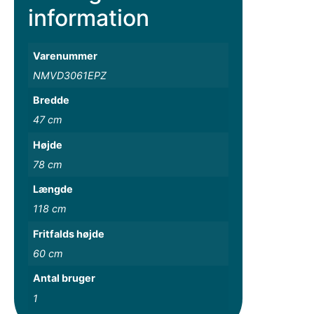
information
Varenummer
NMVD3061EPZ
Bredde
47 cm
Højde
78 cm
Længde
118 cm
Fritfalds højde
60 cm
Antal bruger
1