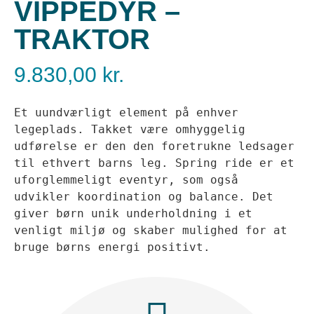
VIPPEDYR –
TRAKTOR
9.830,00
kr.
Et uundværligt element på enhver 
legeplads. Takket være omhyggelig 
udførelse er den den foretrukne ledsager 
til ethvert barns leg. Spring ride er et 
uforglemmeligt eventyr, som også 
udvikler koordination og balance. Det 
giver børn unik underholdning i et 
venligt miljø og skaber mulighed for at 
bruge børns energi positivt.