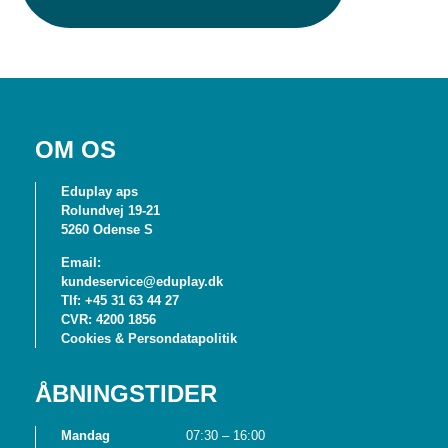
OM OS
Eduplay aps
Rolundvej 19-21
5260 Odense S
Email:
kundeservice@eduplay.dk
Tlf: +45 31 63 44 27
CVR: 4200 1856
Cookies & Persondatapolitik
ÅBNINGSTIDER
Mandag
07:30 – 16:00