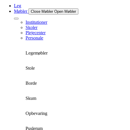
Leg
Møbler
Close Møbler
Open Møbler
Institutioner
Skoler
Plejecenter
Personale
Legemøbler
Stole
Borde
Skum
Opbevaring
Puslerum