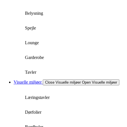
Belysning
Spejle
Lounge
Garderobe
Tavler
Visuelle miljøer
Close Visuelle miljøer
Open Visuelle miljøer
Læringstavler
Dørfolier
Bordhuler