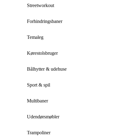
Streetworkout
Forhindringsbaner
Temaleg
Kørestolsbruger
Bålhytter & udehuse
Sport & spil
Multibaner
Udendørsmøbler
Trampoliner