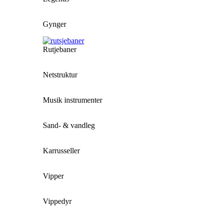
Gynger
Rutjebaner
Netstruktur
Musik instrumenter
Sand- & vandleg
Karrusseller
Vipper
Vippedyr