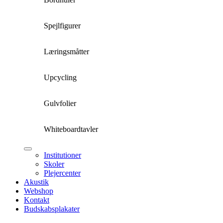
Spejlfigurer
Læringsmåtter
Upcycling
Gulvfolier
Whiteboardtavler
Institutioner
Skoler
Plejercenter
Akustik
Webshop
Kontakt
Budskabsplakater