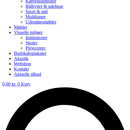
Kørerstolsbruger
Bålhytter & udehuse
Sport & spil
Multibaner
Udendørsmøbler
Møbler
Visuelle miljøer
Institutioner
Skoler
Plejecentre
Budskabsplakater
Akustik
Webshop
Kontakt
Aktuelle tilbud
0,00
kr.
0
Kurv