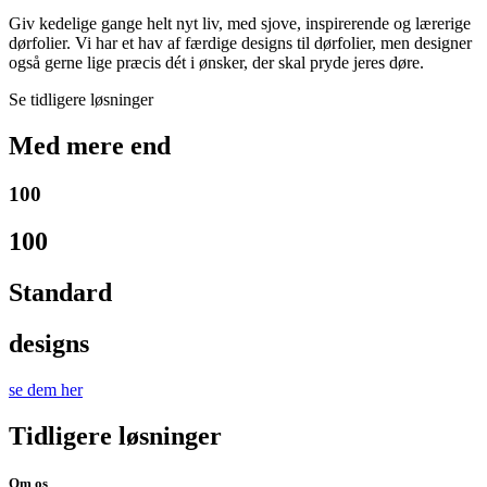
Giv kedelige gange helt nyt liv, med sjove, inspirerende og lærerige
dørfolier. Vi har et hav af færdige designs til dørfolier, men designer
også gerne lige præcis dét i ønsker, der skal pryde jeres døre.
Se tidligere løsninger
Med mere end
100
100
Standard
designs
se dem her
Tidligere løsninger
Om os