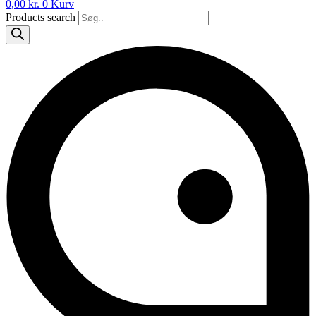
0,00
kr.
0
Kurv
Products search