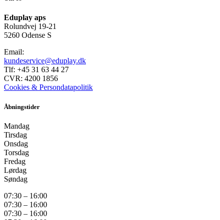
Eduplay aps
Rolundvej 19-21
5260 Odense S
Email:
kundeservice@eduplay.dk
Tlf: +45 31 63 44 27
CVR: 4200 1856
Cookies & Persondatapolitik
Åbningstider
Mandag
Tirsdag
Onsdag
Torsdag
Fredag
Lørdag
Søndag
07:30 – 16:00
07:30 – 16:00
07:30 – 16:00