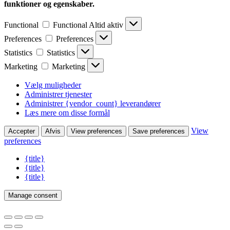
funktioner og egenskaber.
Functional
Functional
Altid aktiv
Preferences
Preferences
Statistics
Statistics
Marketing
Marketing
Vælg muligheder
Administrer tjenester
Administrer {vendor_count} leverandører
Læs mere om disse formål
View
Accepter
Afvis
View preferences
Save preferences
preferences
{title}
{title}
{title}
Manage consent