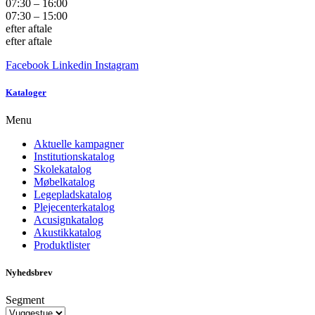
07:30 – 16:00
07:30 – 15:00
efter aftale
efter aftale
Facebook
Linkedin
Instagram
Kataloger
Menu
Aktuelle kampagner
Institutionskatalog
Skolekatalog
Møbelkatalog
Legepladskatalog
Plejecenterkatalog
Acusignkatalog
Akustikkatalog
Produktlister
Nyhedsbrev
Segment