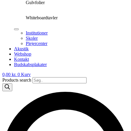
Gulvfolier
Whiteboardtavler
Institutioner
Skoler
Plejercenter
Akustik
Webshop
Kontakt
Budskabsplakater
0,00
kr.
0
Kurv
Products search