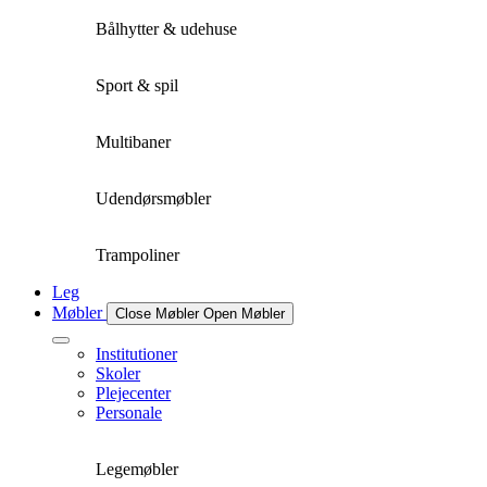
Bålhytter & udehuse
Sport & spil
Multibaner
Udendørsmøbler
Trampoliner
Leg
Møbler
Close Møbler
Open Møbler
Institutioner
Skoler
Plejecenter
Personale
Legemøbler