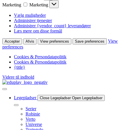
Marketing
Marketing
Vælg muligheder
Administrer tjenester
Administrer {vendor_count} leverandører
Læs mere om disse formål
View
Accepter
Afvis
View preferences
Save preferences
preferences
Cookies & Persondatapolitik
Cookies & Persondatapolitik
{title}
Videre til indhold
Legepladser
Close Legepladser
Open Legepladser
Serier
Robinie
Verto
Universe
Traingulo