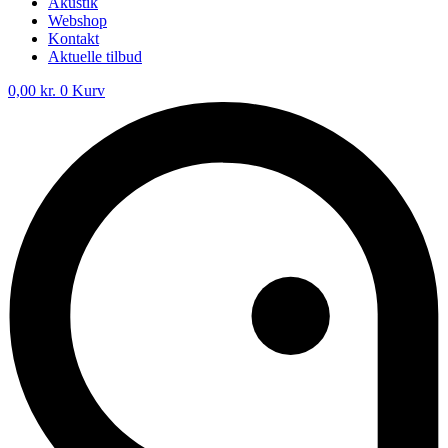
Akustik
Webshop
Kontakt
Aktuelle tilbud
0,00
kr.
0
Kurv