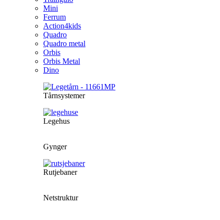
Mini
Ferrum
Action4kids
Quadro
Quadro metal
Orbis
Orbis Metal
Dino
Tårnsystemer
Legehus
Gynger
Rutjebaner
Netstruktur