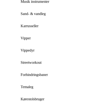
Musik instrumenter
Sand- & vandleg
Karrusseller
Vipper
Vippedyr
Streetworkout
Forhindringsbaner
Temaleg
Kørestolsbruger