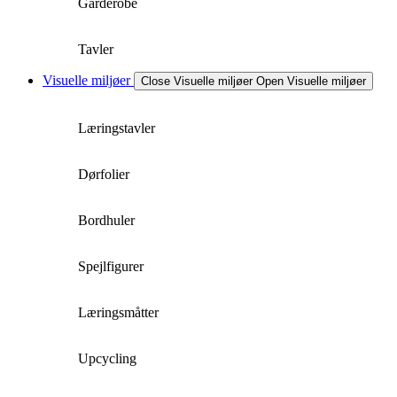
Garderobe
Tavler
Visuelle miljøer
Close Visuelle miljøer
Open Visuelle miljøer
Læringstavler
Dørfolier
Bordhuler
Spejlfigurer
Læringsmåtter
Upcycling