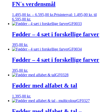
FN´s verdensmål
1.495,00
kr.
–
6.595,00
kr.
Prisinterval: 1.495,00 kr. til
6.595,00 kr.
GF0033
Fødder – 4 sæt i forskellige farver
395,00
kr.
GF0034
Fødder – 4 sæt i forskellige farver
395,00
kr.
GF0328
Fødder med alfabet & tal
1.395,00
kr.
GF0327
Fødder med alfabet & tal –