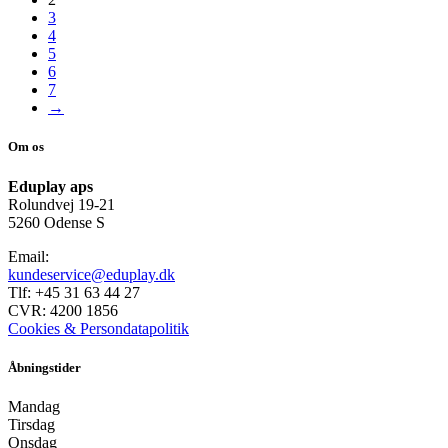
3
4
5
6
7
→
Om os
Eduplay aps
Rolundvej 19-21
5260 Odense S
Email:
kundeservice@eduplay.dk
Tlf: +45 31 63 44 27
CVR: 4200 1856
Cookies & Persondatapolitik
Åbningstider
Mandag
Tirsdag
Onsdag